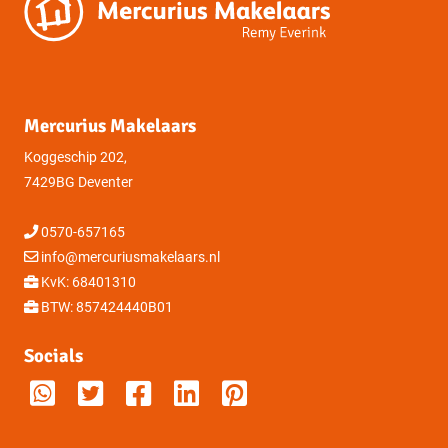
Mercurius Makelaars
Koggeschip 202,
7429BG Deventer
0570-657165
info@mercuriusmakelaars.nl
KvK: 68401310
BTW: 857424440B01
Socials