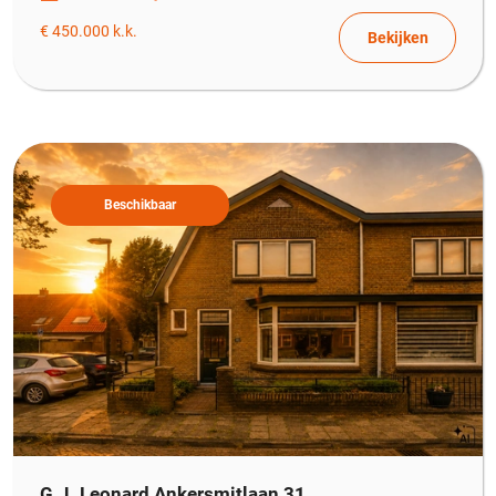
€ 450.000 k.k.
Bekijken
Beschikbaar
G.J. Leonard Ankersmitlaan 31