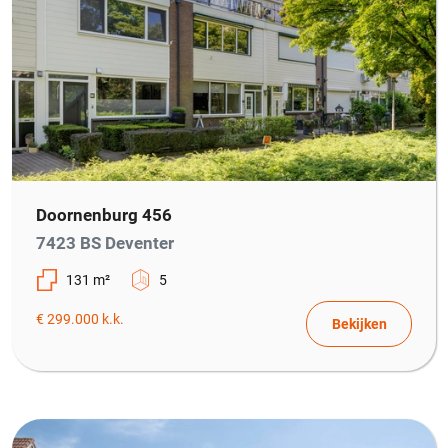
Doornenburg 456
7423 BS Deventer
131 m²
5
€ 299.000 k.k.
Bekijken