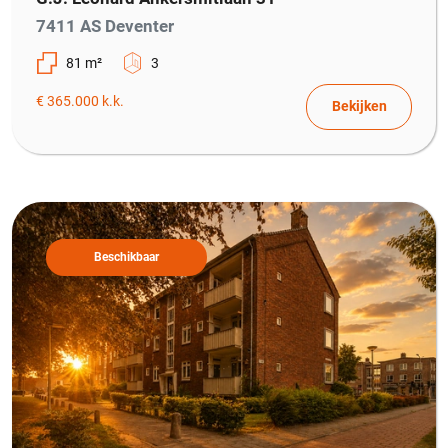
7411 AS Deventer
81 m²
3
€ 365.000 k.k.
Bekijken
Beschikbaar