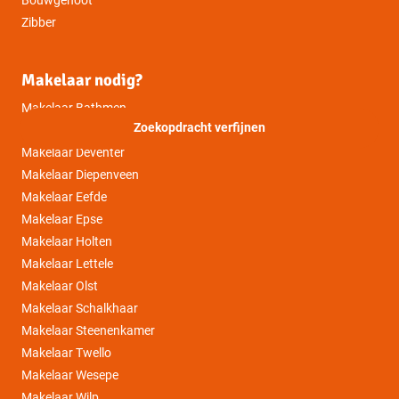
Bouwgenoot
Zibber
Makelaar nodig?
Makelaar Bathmen
Zoekopdracht verfijnen
Makelaar Colmschate
Makelaar Deventer
Makelaar Diepenveen
Makelaar Eefde
Makelaar Epse
Makelaar Holten
Makelaar Lettele
Makelaar Olst
Makelaar Schalkhaar
Makelaar Steenenkamer
Makelaar Twello
Makelaar Wesepe
Makelaar Wilp