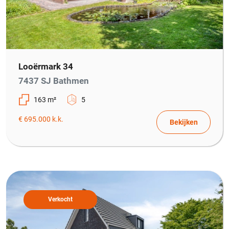
Looërmark 34
7437 SJ Bathmen
163 m²
5
€ 695.000 k.k.
Bekijken
Verkocht