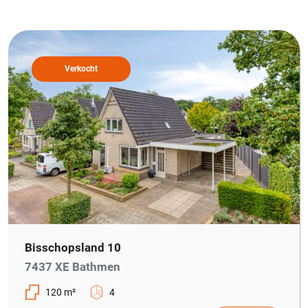
Verkocht
Bisschopsland 10
7437 XE Bathmen
120 m²
4