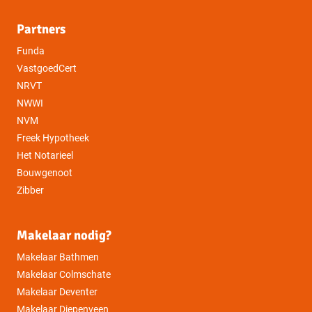
Partners
Funda
VastgoedCert
NRVT
NWWI
NVM
Freek Hypotheek
Het Notarieel
Bouwgenoot
Zibber
Makelaar nodig?
Makelaar Bathmen
Makelaar Colmschate
Makelaar Deventer
Makelaar Diepenveen