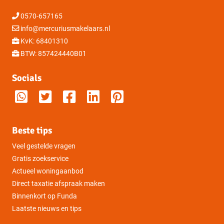
0570-657165
info@mercuriusmakelaars.nl
KvK: 68401310
BTW: 857424440B01
Socials
Beste tips
Veel gestelde vragen
Gratis zoekservice
Actueel woningaanbod
Direct taxatie afspraak maken
Binnenkort op Funda
Laatste nieuws en tips