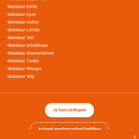
Makelaar Eefde
Makelaar Epse
Makelaar Holten
Makelaar Lettele
Makelaar Olst
Makelaar Schalkhaar
Makelaar Steenenkamer
Makelaar Twello
Makelaar Wesepe
Makelaar Wilp
Je huis verkopen
Actueel woningaanbod bekijken
x