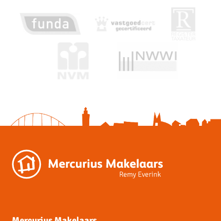
Mercurius Makelaars