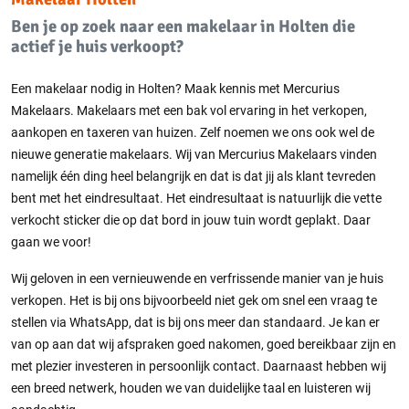
Ben je op zoek naar een makelaar in Holten die
actief je huis verkoopt?
Een makelaar nodig in Holten? Maak kennis met Mercurius
Makelaars. Makelaars met een bak vol ervaring in het verkopen,
aankopen en taxeren van huizen. Zelf noemen we ons ook wel de
nieuwe generatie makelaars. Wij van Mercurius Makelaars vinden
namelijk één ding heel belangrijk en dat is dat jij als klant tevreden
bent met het eindresultaat. Het eindresultaat is natuurlijk die vette
verkocht sticker die op dat bord in jouw tuin wordt geplakt. Daar
gaan we voor!
Wij geloven in een vernieuwende en verfrissende manier van je huis
verkopen. Het is bij ons bijvoorbeeld niet gek om snel een vraag te
stellen via WhatsApp, dat is bij ons meer dan standaard. Je kan er
van op aan dat wij afspraken goed nakomen, goed bereikbaar zijn en
met plezier investeren in persoonlijk contact. Daarnaast hebben wij
een breed netwerk, houden we van duidelijke taal en luisteren wij