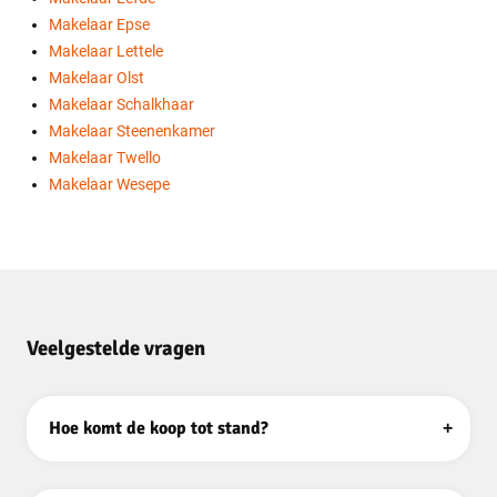
Makelaar Epse
Makelaar Lettele
Makelaar Olst
Makelaar Schalkhaar
Makelaar Steenenkamer
Makelaar Twello
Makelaar Wesepe
Veelgestelde vragen
hoe komt de koop tot stand?
Als verkoper en koper het eens zijn over de belangrijkste