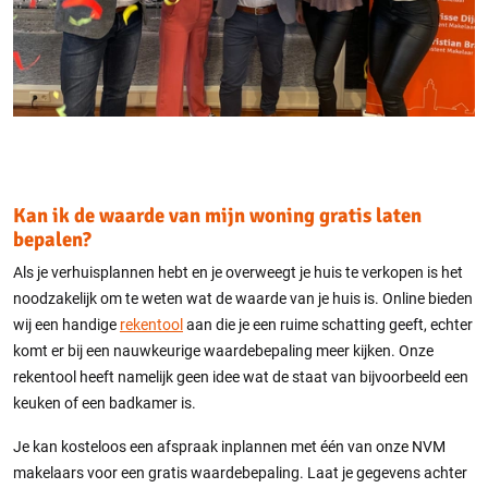
Kan ik de waarde van mijn woning gratis laten
bepalen?
Als je verhuisplannen hebt en je overweegt je huis te verkopen is het
noodzakelijk om te weten wat de waarde van je huis is. Online bieden
wij een handige
rekentool
aan die je een ruime schatting geeft, echter
komt er bij een nauwkeurige waardebepaling meer kijken. Onze
rekentool heeft namelijk geen idee wat de staat van bijvoorbeeld een
keuken of een badkamer is.
Je kan kosteloos een afspraak inplannen met één van onze NVM
makelaars voor een gratis waardebepaling. Laat je gegevens achter