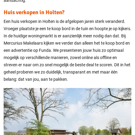
aandachtig.
Huis verkopen in Holten?
Een huis verkopen in Holten is de afgelopen jaren sterk veranderd.
Vroeger plaatste je een te koop bord in de tuin en hoopte je op kijkers.
In de huidige woningmarkt is er aanzienlijk meer nodig dan dat. Bij
Mercurius Makelaars kijken we verder dan alleen het te koop bord en
een advertentie op Funda. We presenteren jouw huis zo optimaal
mogelijk op verschillende manieren, zowel online als offline en
streven er naar om zo snel mogelijk de beste deal te scoren. Dit in het
geheel proberen we zo duidelijk, transparant en met maar één
belang: dat van jou, aan te pakken.