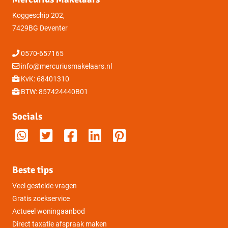
Koggeschip 202,
7429BG Deventer
0570-657165
info@mercuriusmakelaars.nl
KvK: 68401310
BTW: 857424440B01
Socials
Beste tips
Veel gestelde vragen
Gratis zoekservice
Actueel woningaanbod
Direct taxatie afspraak maken