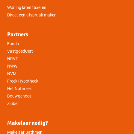
Woning laten taxeren
Direct een afspraak maken
Partners
Funda
VastgoedCert
NRVT
NWWI
NVM
Freek Hypotheek
Het Notarieel
Bouwgenoot
Zibber
Makelaar nodig?
Makelaar Bathmen