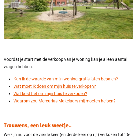
Voordat je start met de verkoop van je woning kan je al een aantal
vragen hebben:
Kan ik de waarde van mijn woning gratis laten bepalen?
Wat moet ik doen om mijn huis te verkopen?
Wat kost het om mijn huis te verkopen?
Waarom zou Mercurius Makelaars mij moeten helpen?
Trouwens, een leuk weetje..
We zijn nu voor de vierde keer (en derde keer op rij!) verkozen tot ‘De