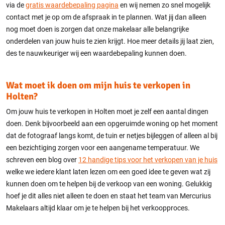
via de
gratis waardebepaling pagina
en wij nemen zo snel mogelijk
contact met je op om de afspraak in te plannen. Wat jij dan alleen
nog moet doen is zorgen dat onze makelaar alle belangrijke
onderdelen van jouw huis te zien krijgt. Hoe meer details jij laat zien,
des te nauwkeuriger wij een waardebepaling kunnen doen.
Wat moet ik doen om mijn huis te verkopen in
Holten?
Om jouw huis te verkopen in Holten moet je zelf een aantal dingen
doen. Denk bijvoorbeeld aan een opgeruimde woning op het moment
dat de fotograaf langs komt, de tuin er netjes bijleggen of alleen al bij
een bezichtiging zorgen voor een aangename temperatuur. We
schreven een blog over
12 handige tips voor het verkopen van je huis
welke we iedere klant laten lezen om een goed idee te geven wat zij
kunnen doen om te helpen bij de verkoop van een woning. Gelukkig
hoef je dit alles niet alleen te doen en staat het team van Mercurius
Makelaars altijd klaar om je te helpen bij het verkoopproces.