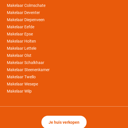
Makelaar Colmschate
Makelaar Deventer
Makelaar Diepenveen
Makelaar Eefde
Makelaar Epse
Makelaar Holten
Makelaar Lettele
Makelaar Olst
Makelaar Schalkhaar
Makelaar Steenenkamer
Makelaar Twello
Makelaar Wesepe
Makelaar Wilp
Je huis verkopen