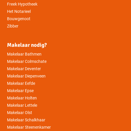
Freek Hypotheek
Het Notarieel
Bouwgenoot
Zibber
Makelaar nodig?
Makelaar Bathmen
Makelaar Colmschate
Makelaar Deventer
Makelaar Diepenveen
Makelaar Eefde
Makelaar Epse
Makelaar Holten
Makelaar Lettele
Makelaar Olst
Makelaar Schalkhaar
Makelaar Steenenkamer