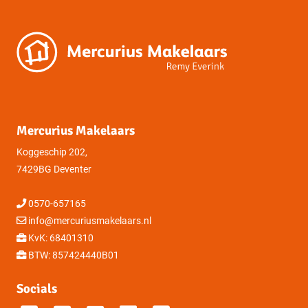
Mercurius Makelaars
Koggeschip 202,
7429BG Deventer
0570-657165
info@mercuriusmakelaars.nl
KvK: 68401310
BTW: 857424440B01
Socials