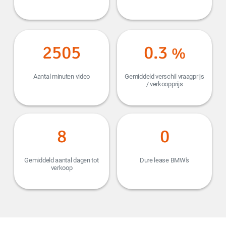
3006
0.3
%
Aantal minuten video
Gemiddeld verschil vraagprijs
/ verkoopprijs
8
0
Gemiddeld aantal dagen tot
Dure lease BMW's
verkoop