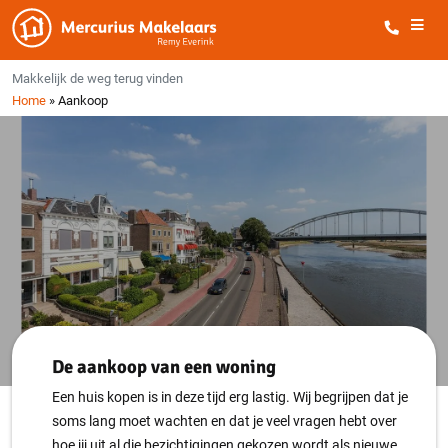
Makkelijk de weg terug vinden
Home
»
Aankoop
Huis aankopen in of rond
Deventer
Wij helpen je stap voor stap
De aankoop van een woning
Een huis kopen is in deze tijd erg lastig. Wij begrijpen dat je
soms lang moet wachten en dat je veel vragen hebt over
hoe jij uit al die bezichtigingen gekozen wordt als nieuwe