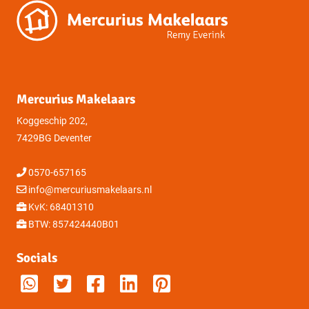
Mercurius Makelaars
Koggeschip 202,
7429BG Deventer
0570-657165
info@mercuriusmakelaars.nl
KvK: 68401310
BTW: 857424440B01
Socials