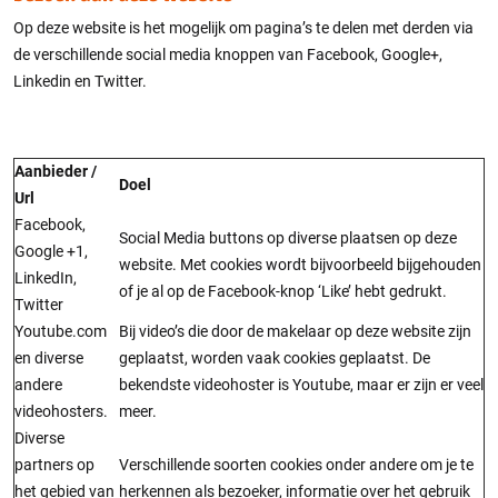
Op deze website is het mogelijk om pagina’s te delen met derden via
de verschillende social media knoppen van Facebook, Google+,
Linkedin en Twitter.
Aanbieder /
Doel
Url
Facebook,
Social Media buttons op diverse plaatsen op deze
Google +1,
website. Met cookies wordt bijvoorbeeld bijgehouden
LinkedIn,
of je al op de Facebook-knop ‘Like’ hebt gedrukt.
Twitter
Youtube.com
Bij video’s die door de makelaar op deze website zijn
en diverse
geplaatst, worden vaak cookies geplaatst. De
andere
bekendste videohoster is Youtube, maar er zijn er veel
videohosters.
meer.
Diverse
partners op
Verschillende soorten cookies onder andere om je te
het gebied van
herkennen als bezoeker, informatie over het gebruik