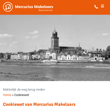
Makkelijk de weg terug vinden
Home
»
Cookiewet
Cookiewet van Mercurius Makelaars