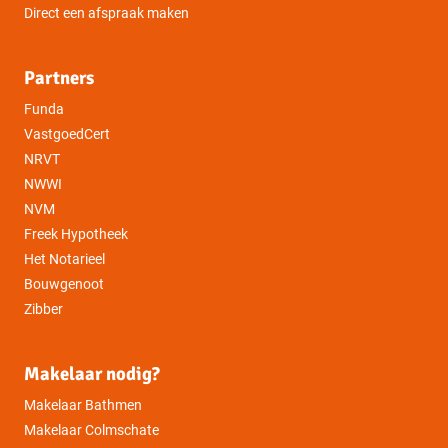
Direct een afspraak maken
Partners
Funda
VastgoedCert
NRVT
NWWI
NVM
Freek Hypotheek
Het Notarieel
Bouwgenoot
Zibber
Makelaar nodig?
Makelaar Bathmen
Makelaar Colmschate