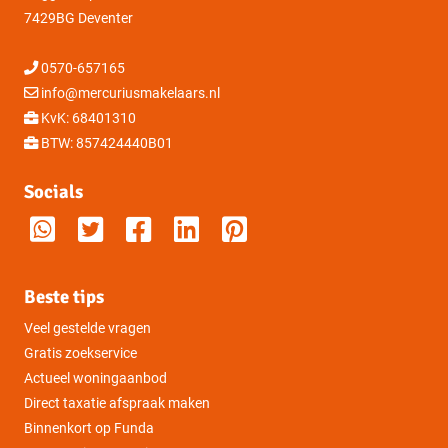
7429BG Deventer
0570-657165
info@mercuriusmakelaars.nl
KvK: 68401310
BTW: 857424440B01
Socials
Beste tips
Veel gestelde vragen
Gratis zoekservice
Actueel woningaanbod
Direct taxatie afspraak maken
Binnenkort op Funda