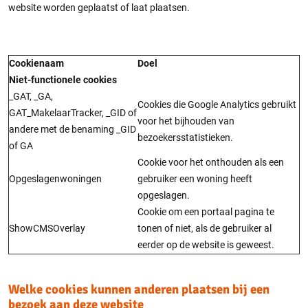
website worden geplaatst of laat plaatsen.
Cookienaam
Doel
Niet-functionele cookies
_GAT, _GA,
Cookies die Google Analytics gebruikt
GAT_MakelaarTracker, _GID of
voor het bijhouden van
andere met de benaming _GID
bezoekersstatistieken.
of GA
Cookie voor het onthouden als een
Opgeslagenwoningen
gebruiker een woning heeft
opgeslagen.
Cookie om een portaal pagina te
ShowCMSOverlay
tonen of niet, als de gebruiker al
eerder op de website is geweest.
Welke cookies kunnen anderen plaatsen bij een
bezoek aan deze website