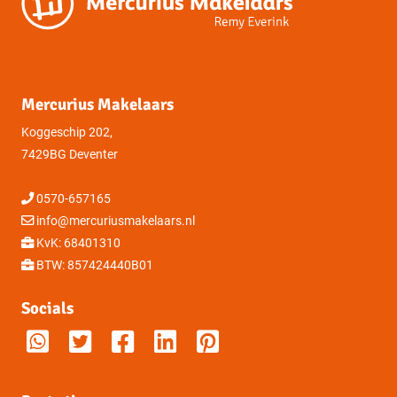
Mercurius Makelaars
Koggeschip 202,
7429BG Deventer
0570-657165
info@mercuriusmakelaars.nl
KvK: 68401310
BTW: 857424440B01
Socials