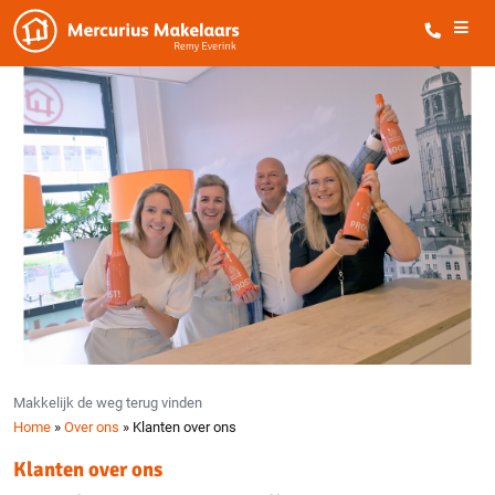
Makkelijk de weg terug vinden
Home
»
Over ons
»
Klanten over ons
Klanten over ons