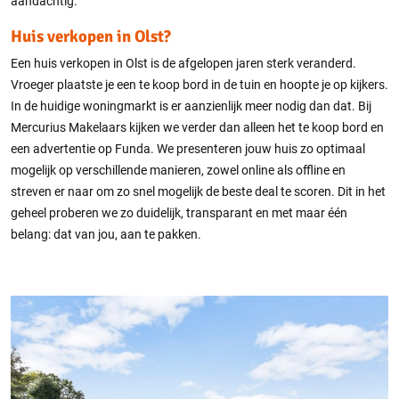
aandachtig.
Huis verkopen in Olst?
Een huis verkopen in Olst is de afgelopen jaren sterk veranderd.
Vroeger plaatste je een te koop bord in de tuin en hoopte je op kijkers.
In de huidige woningmarkt is er aanzienlijk meer nodig dan dat. Bij
Mercurius Makelaars kijken we verder dan alleen het te koop bord en
een advertentie op Funda. We presenteren jouw huis zo optimaal
mogelijk op verschillende manieren, zowel online als offline en
streven er naar om zo snel mogelijk de beste deal te scoren. Dit in het
geheel proberen we zo duidelijk, transparant en met maar één
belang: dat van jou, aan te pakken.