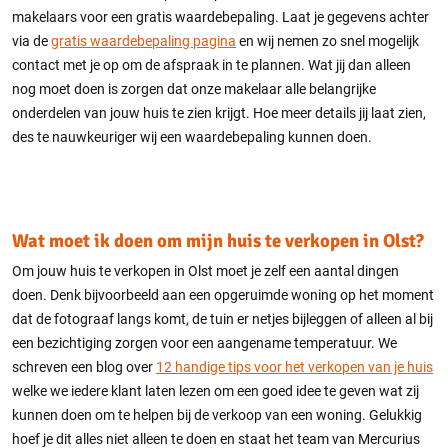
makelaars voor een gratis waardebepaling. Laat je gegevens achter
via de
gratis waardebepaling pagina
en wij nemen zo snel mogelijk
contact met je op om de afspraak in te plannen. Wat jij dan alleen
nog moet doen is zorgen dat onze makelaar alle belangrijke
onderdelen van jouw huis te zien krijgt. Hoe meer details jij laat zien,
des te nauwkeuriger wij een waardebepaling kunnen doen.
Wat moet ik doen om mijn huis te verkopen in Olst?
Om jouw huis te verkopen in Olst moet je zelf een aantal dingen
doen. Denk bijvoorbeeld aan een opgeruimde woning op het moment
dat de fotograaf langs komt, de tuin er netjes bijleggen of alleen al bij
een bezichtiging zorgen voor een aangename temperatuur. We
schreven een blog over
12 handige tips voor het verkopen van je huis
welke we iedere klant laten lezen om een goed idee te geven wat zij
kunnen doen om te helpen bij de verkoop van een woning. Gelukkig
hoef je dit alles niet alleen te doen en staat het team van Mercurius