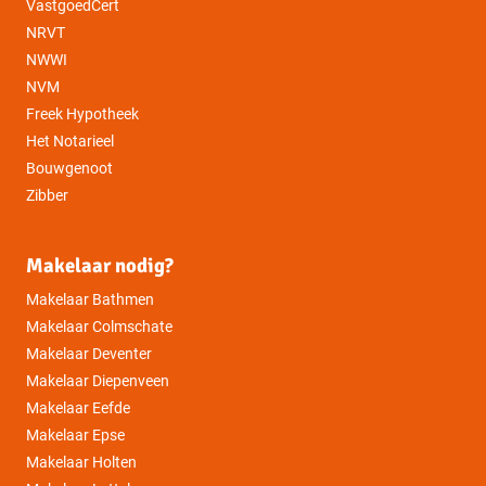
VastgoedCert
NRVT
NWWI
NVM
Freek Hypotheek
Het Notarieel
Bouwgenoot
Zibber
Makelaar nodig?
Makelaar Bathmen
Makelaar Colmschate
Makelaar Deventer
Makelaar Diepenveen
Makelaar Eefde
Makelaar Epse
Makelaar Holten