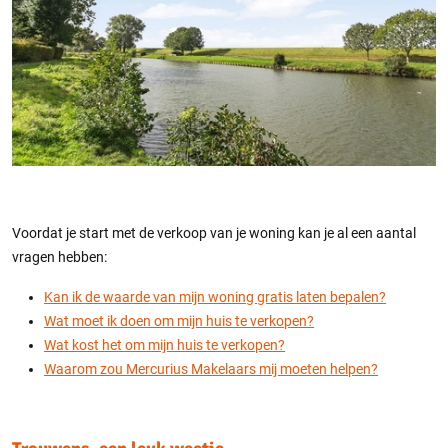
Voordat je start met de verkoop van je woning kan je al een aantal
vragen hebben:
Kan ik de waarde van mijn woning gratis laten bepalen?
Wat moet ik doen om mijn huis te verkopen?
Wat kost het om mijn huis te verkopen?
Waarom zou Mercurius Makelaars mij moeten helpen?