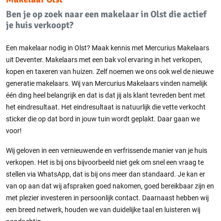
Ben je op zoek naar een makelaar in Olst die actief
je huis verkoopt?
Een makelaar nodig in Olst? Maak kennis met Mercurius Makelaars
uit Deventer. Makelaars met een bak vol ervaring in het verkopen,
kopen en taxeren van huizen. Zelf noemen we ons ook wel de nieuwe
generatie makelaars. Wij van Mercurius Makelaars vinden namelijk
één ding heel belangrijk en dat is dat jij als klant tevreden bent met
het eindresultaat. Het eindresultaat is natuurlijk die vette verkocht
sticker die op dat bord in jouw tuin wordt geplakt. Daar gaan we
voor!
Wij geloven in een vernieuwende en verfrissende manier van je huis
verkopen. Het is bij ons bijvoorbeeld niet gek om snel een vraag te
stellen via WhatsApp, dat is bij ons meer dan standaard. Je kan er
van op aan dat wij afspraken goed nakomen, goed bereikbaar zijn en
met plezier investeren in persoonlijk contact. Daarnaast hebben wij
een breed netwerk, houden we van duidelijke taal en luisteren wij