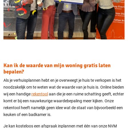
Kan ik de waarde van mijn woning gratis laten
bepalen?
Als je verhuisplannen hebt en je overweegt je huis te verkopen is het
noodzakelijk om te weten wat de waarde van je huis is. Online bieden
wij een handige
rekentool
aan die je een ruime schatting geeft, echter
komt er bij een nauwkeurige waardebepaling meer kijken. Onze
rekentool heeft namelijk geen idee wat de staat van bijvoorbeeld een
keuken of een badkamer is.
Je kan kosteloos een afspraak inplannen met één van onze NVM