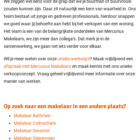
We zeggen wel eens voor de grap dat we je buurman of buurvrouw
zouden kunnen zijn. Daar zit natuurlijk een kern van waarheid in. Ons
team bestaat uit jonge en gedreven professionals, hierdoor snappen
we goed waar jij behoefte aan hebt bij het verkopen van een woning.
Het team is een van de belangrijkste onderdelen van Mercurius
Makelaars, we zijn meer dan collega’s. Dat merk je in de
samenwerking, we gaan net iets verder voor elkaar.
Wil je meer weten over onze
unieke werkwijze
? Maak vrijblijvend een
afspraak met Mercurius Makelaars
en maak kennis met ons unieke
verkoopconcept. Vraag geheel vrijblijvend meer informatie over onze
manier van werken.
Op zoek naar een makelaar in een andere plaats?
Makelaar Bathmen
Makelaar Colmschate
Makelaar Deventer
Makelaar Diepenveen