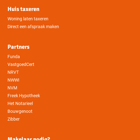
Huis taxeren
Woning laten taxeren
Direct een afspraak maken
Partners
Funda
VastgoedCert
NRVT
NWWI
NVM
Freek Hypotheek
Het Notarieel
Bouwgenoot
Zibber
Makelaar nodig?