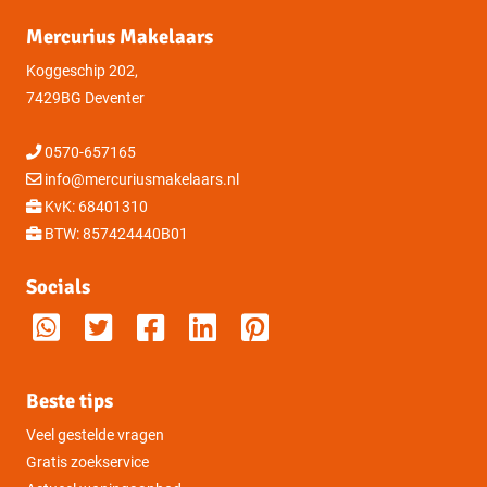
Mercurius Makelaars
Koggeschip 202,
7429BG Deventer
0570-657165
info@mercuriusmakelaars.nl
KvK: 68401310
BTW: 857424440B01
Socials
Beste tips
Veel gestelde vragen
Gratis zoekservice