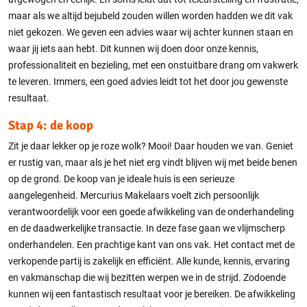
maar als we altijd bejubeld zouden willen worden hadden we dit vak
niet gekozen. We geven een advies waar wij achter kunnen staan en
waar jij iets aan hebt. Dit kunnen wij doen door onze kennis,
professionaliteit en bezieling, met een onstuitbare drang om vakwerk
te leveren. Immers, een goed advies leidt tot het door jou gewenste
resultaat.
Stap 4: de koop
Zit je daar lekker op je roze wolk? Mooi! Daar houden we van. Geniet
er rustig van, maar als je het niet erg vindt blijven wij met beide benen
op de grond. De koop van je ideale huis is een serieuze
aangelegenheid. Mercurius Makelaars voelt zich persoonlijk
verantwoordelijk voor een goede afwikkeling van de onderhandeling
en de daadwerkelijke transactie. In deze fase gaan we vlijmscherp
onderhandelen. Een prachtige kant van ons vak. Het contact met de
verkopende partij is zakelijk en efficiënt. Alle kunde, kennis, ervaring
en vakmanschap die wij bezitten werpen we in de strijd. Zodoende
kunnen wij een fantastisch resultaat voor je bereiken. De afwikkeling