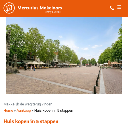
Makkelijk de weg terug vinden
Home
»
Aankoop
»
Huis kopen in 5 stappen
Huis kopen in 5 stappen