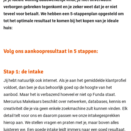
verborgen gebreken tegenkomt en je zeker weet dat je er niet
teveel voor betaalt. We hebben een 5-stappenplan opgesteld om
tot het optimale resultaat te komen bij het kopen van je ideale
huis:
Volg ons aankoopresultaat in 5 stappen:
Stap 1: de intake
Jij hebt natuurlijk ook internet. Als je aan het gemiddelde klantprofiel
voldoet, dan ben je dus behoorlijk goed op de hoogte van het
aanbod. Maar het is verbazend hoeveel er niet op Funda staat.
Mercurius Makelaars beschikt over netwerken, databases, kennis en
creativiteit die je via geen enkele zoekmachine zult kunnen vinden. Elk
detail telt voor ons en daarom passen we onze intakegesprekken
hierop aan. We stellen vragen en praten met je, maar boven alles
luisteren we. Een goede intake leidt immers naar een goed resultaat.