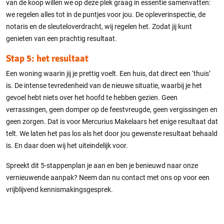
van de koop willen we op deze plek graag in essentie samenvatten:
we regelen alles tot in de puntjes voor jou. De opleverinspectie, de
notaris en de sleuteloverdracht, wij regelen het. Zodat jij kunt
genieten van een prachtig resultaat.
Stap 5: het resultaat
Een woning waarin jij je prettig voelt. Een huis, dat direct een ‘thuis’
is. De intense tevredenheid van de nieuwe situatie, waarbij je het
gevoel hebt niets over het hoofd te hebben gezien. Geen
verrassingen, geen domper op de feestvreugde, geen vergissingen en
geen zorgen. Dat is voor Mercurius Makelaars het enige resultaat dat
telt. We laten het pas los als het door jou gewenste resultaat behaald
is. En daar doen wij het uiteindelijk voor.
Spreekt dit 5-stappenplan je aan en ben je benieuwd naar onze
vernieuwende aanpak? Neem dan nu contact met ons op voor een
vrijblijvend kennismakingsgesprek.