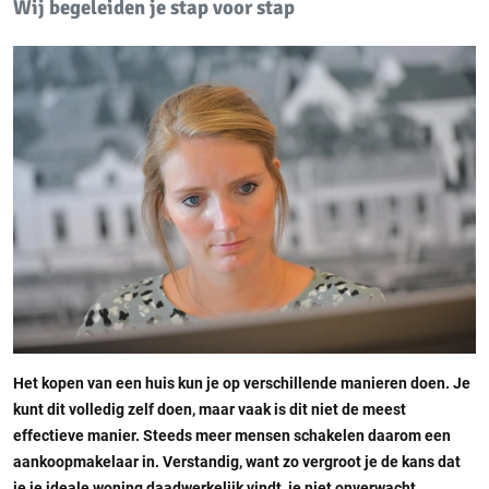
Wij begeleiden je stap voor stap
Het kopen van een huis kun je op verschillende manieren doen. Je
kunt dit volledig zelf doen, maar vaak is dit niet de meest
effectieve manier. Steeds meer mensen schakelen daarom een
aankoopmakelaar in. Verstandig, want zo vergroot je de kans dat
je je ideale woning daadwerkelijk vindt, je niet onverwacht