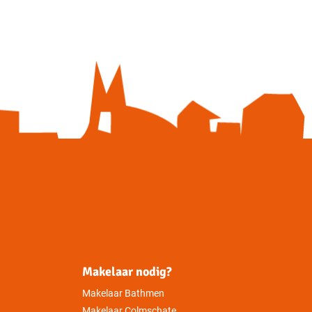
Makelaar nodig?
Makelaar Bathmen
Makelaar Colmschate