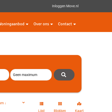
Inloggen Move.nl
Woningaanbod
Over ons
Contact
Lijst
Blokken
Kaart