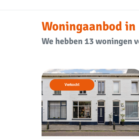
Woningaanbod in
We hebben
13
woningen
v
Verkocht