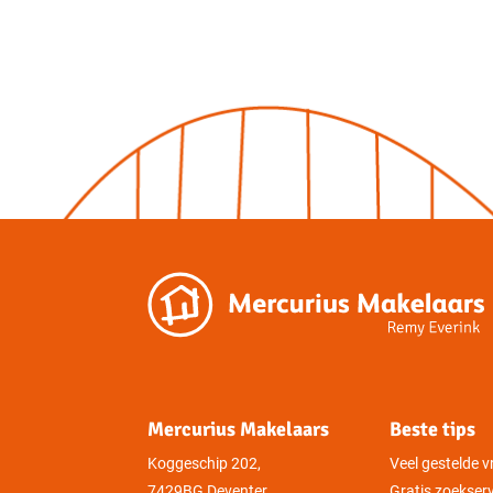
Mercurius Makelaars
Beste tips
Koggeschip 202,
Veel gestelde 
7429BG Deventer
Gratis zoekser