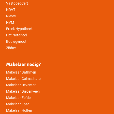
VastgoedCert
NRVT
NWWI
NVM
Freek Hypotheek
Het Notarieel
Bouwgenoot
Zibber
Makelaar nodig?
Makelaar Bathmen
Makelaar Colmschate
Makelaar Deventer
Makelaar Diepenveen
Makelaar Eefde
Makelaar Epse
Makelaar Holten