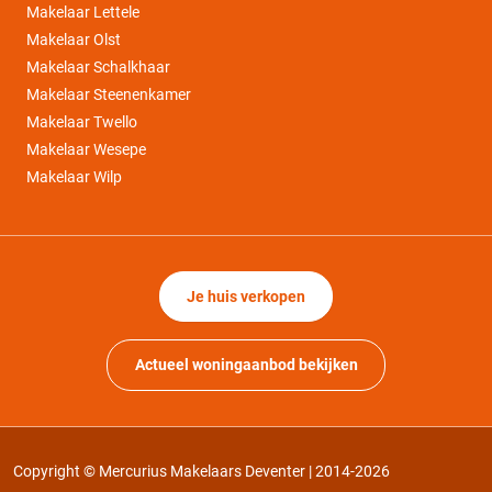
Makelaar Lettele
Makelaar Olst
Makelaar Schalkhaar
Makelaar Steenenkamer
Makelaar Twello
Makelaar Wesepe
Makelaar Wilp
Je huis verkopen
Actueel woningaanbod bekijken
Copyright © Mercurius Makelaars Deventer | 2014-2026