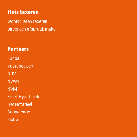
Huis taxeren
Woning laten taxeren
Direct een afspraak maken
Partners
Funda
VastgoedCert
NRVT
NWWI
NVM
Freek Hypotheek
Het Notarieel
Bouwgenoot
Zibber