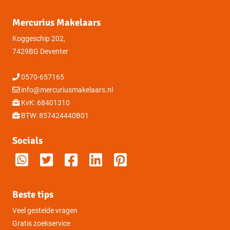
Mercurius Makelaars
Koggeschip 202,
7429BG Deventer
0570-657165
info@mercuriusmakelaars.nl
KvK: 68401310
BTW: 857424440B01
Socials
Beste tips
Veel gestelde vragen
Gratis zoekservice