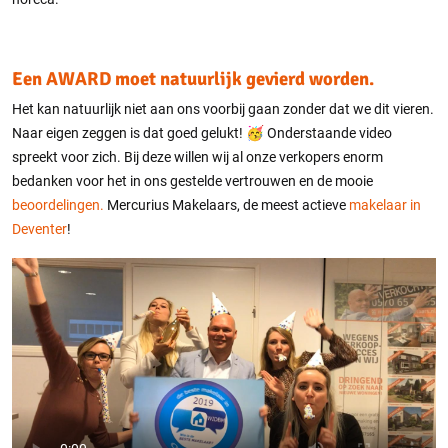
Een
AWARD
moet natuurlijk gevierd worden.
Het kan natuurlijk niet aan ons voorbij gaan zonder dat we dit vieren.
Naar eigen zeggen is dat goed gelukt! 🥳 Onderstaande video
spreekt voor zich. Bij deze willen wij al onze verkopers enorm
bedanken voor het in ons gestelde vertrouwen en de mooie
beoordelingen.
Mercurius Makelaars, de meest actieve
makelaar in
Deventer
!