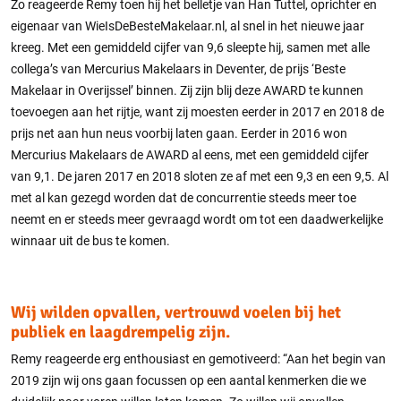
Zo reageerde Remy toen hij het belletje van Han Tuttel, oprichter en
eigenaar van WieIsDeBesteMakelaar.nl, al snel in het nieuwe jaar
kreeg. Met een gemiddeld cijfer van 9,6 sleepte hij, samen met alle
collega’s van Mercurius Makelaars in Deventer, de prijs ‘Beste
Makelaar in Overijssel’ binnen. Zij zijn blij deze AWARD te kunnen
toevoegen aan het rijtje, want zij moesten eerder in 2017 en 2018 de
prijs net aan hun neus voorbij laten gaan. Eerder in 2016 won
Mercurius Makelaars de AWARD al eens, met een gemiddeld cijfer
van 9,1. De jaren 2017 en 2018 sloten ze af met een 9,3 en een 9,5. Al
met al kan gezegd worden dat de concurrentie steeds meer toe
neemt en er steeds meer gevraagd wordt om tot een daadwerkelijke
winnaar uit de bus te komen.
Wij wilden opvallen, vertrouwd voelen bij het
publiek en laagdrempelig zijn.
Remy reageerde erg enthousiast en gemotiveerd: “Aan het begin van
2019 zijn wij ons gaan focussen op een aantal kenmerken die we