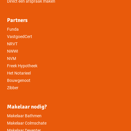
Direct een afspraak maken
Partners
Funda
VastgoedCert
NRVT
NWWI
NVM
Freek Hypotheek
Het Notarieel
Bouwgenoot
Zibber
Makelaar nodig?
Makelaar Bathmen
Makelaar Colmschate
Makelaar Deventer