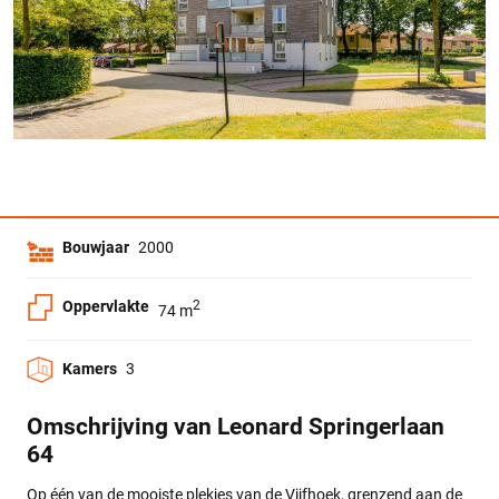
Bouwjaar
2000
Oppervlakte
2
74 m
Kamers
3
Omschrijving van Leonard Springerlaan
64
Op één van de mooiste plekjes van de Vijfhoek, grenzend aan de