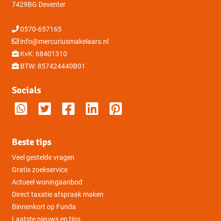
7429BG Deventer
0570-657165
info@mercuriusmakelaars.nl
KvK: 68401310
BTW: 857424440B01
Socials
Beste tips
Veel gestelde vragen
Gratis zoekservice
Actueel woningaanbod
Direct taxatie afspraak maken
Binnenkort op Funda
Laatste nieuws en tips