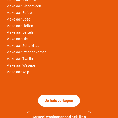
Makelaar Diepenveen
Makelaar Eefde
Makelaar Epse
Makelaar Holten
Makelaar Lettele
Makelaar Olst
Makelaar Schalkhaar
Makelaar Steenenkamer
Makelaar Twello
Makelaar Wesepe
Makelaar Wilp
Je huis verkopen
Actueel woningaanbod bekijken