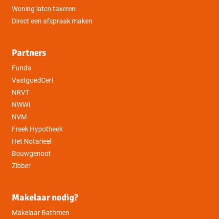
Woning laten taxeren
Direct een afspraak maken
Partners
Funda
VastgoedCert
NRVT
NWWI
NVM
Freek Hypotheek
Het Notarieel
Bouwgenoot
Zibber
Makelaar nodig?
Makelaar Bathmen