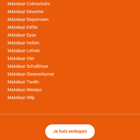
Makelaar Colmschate
Makelaar Deventer
Makelaar Diepenveen
Makelaar Eefde
Makelaar Epse
Makelaar Holten
Makelaar Lettele
Makelaar Olst
Makelaar Schalkhaar
Makelaar Steenenkamer
Makelaar Twello
Makelaar Wesepe
Makelaar Wilp
Je huis verkopen