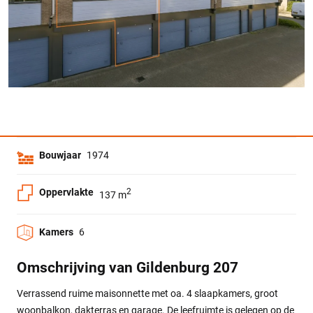
Bouwjaar
1974
Oppervlakte
2
137 m
Kamers
6
Omschrijving van Gildenburg 207
Verrassend ruime maisonnette met oa. 4 slaapkamers, groot
woonbalkon, dakterras en garage. De leefruimte is gelegen op de