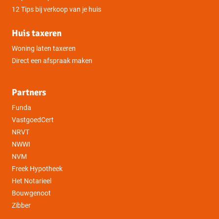
12 Tips bij verkoop van je huis
Huis taxeren
Woning laten taxeren
Direct een afspraak maken
Partners
Funda
VastgoedCert
NRVT
NWWI
NVM
Freek Hypotheek
Het Notarieel
Bouwgenoot
Zibber