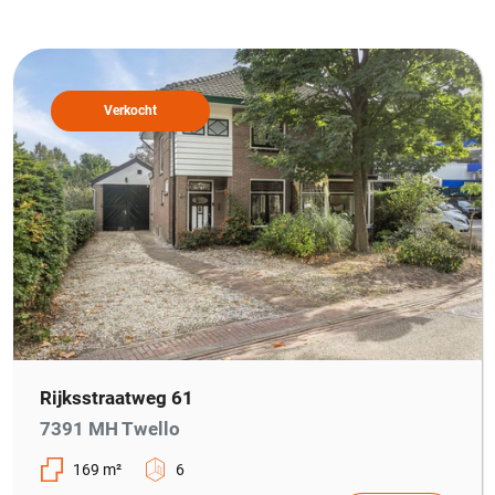
Verkocht
Rijksstraatweg 61
7391 MH Twello
169 m²
6