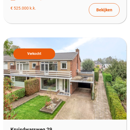
€ 525.000 k.k.
Bekijken
Verkocht
Kruisdwarsweg 29