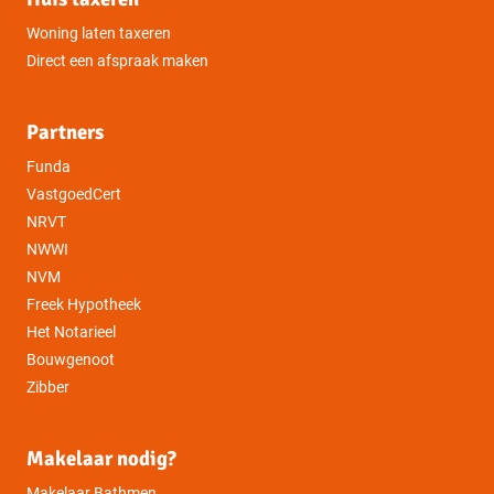
Woning laten taxeren
Direct een afspraak maken
Partners
Funda
VastgoedCert
NRVT
NWWI
NVM
Freek Hypotheek
Het Notarieel
Bouwgenoot
Zibber
Makelaar nodig?
Makelaar Bathmen