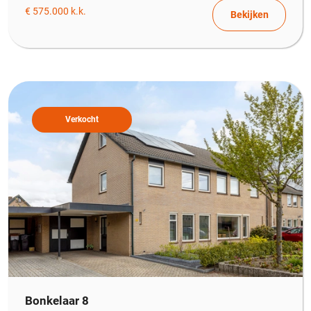
€ 575.000 k.k.
Bekijken
Verkocht
Bonkelaar 8