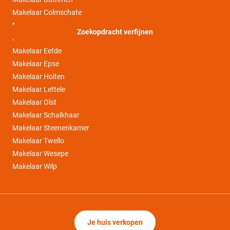
Makelaar Colmschate
Makelaar Deventer
Zoekopdracht verfijnen
Makelaar Diepenveen
Makelaar Eefde
Makelaar Epse
Makelaar Holten
Makelaar Lettele
Makelaar Olst
Makelaar Schalkhaar
Makelaar Steenenkamer
Makelaar Twello
Makelaar Wesepe
Makelaar Wilp
Je huis verkopen