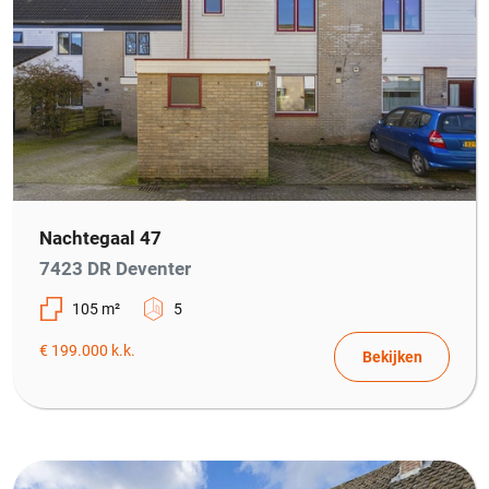
Nachtegaal 47
7423 DR Deventer
105 m²
5
€ 199.000 k.k.
Bekijken