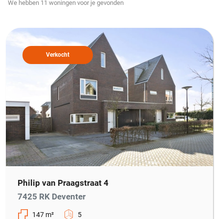
We hebben
11
woningen
voor je gevonden
Verkocht
Philip van Praagstraat 4
7425 RK Deventer
147 m²
5