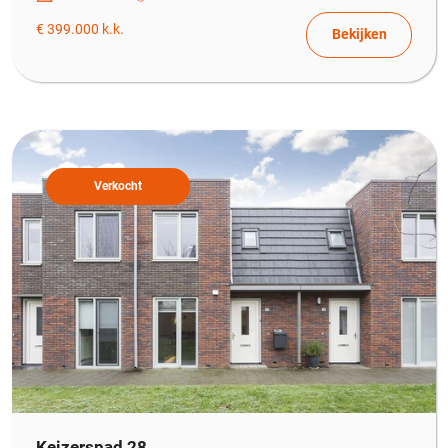
€ 399.000 k.k.
Bekijken
Verkocht
Keizerspad 28