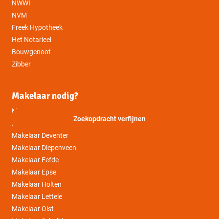
NWWI
NVM
Freek Hypotheek
Het Notarieel
Bouwgenoot
Zibber
Makelaar nodig?
Makelaar Bathmen
Zoekopdracht verfijnen
Makelaar Colmschate
Makelaar Deventer
Makelaar Diepenveen
Makelaar Eefde
Makelaar Epse
Makelaar Holten
Makelaar Lettele
Makelaar Olst