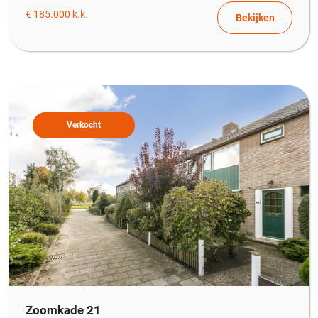
€ 185.000 k.k.
Bekijken
Verkocht
Zoomkade 21