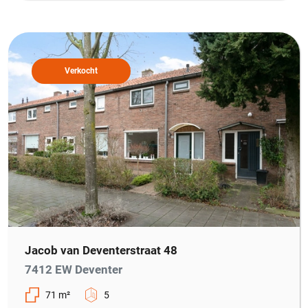
Verkocht
Jacob van Deventerstraat 48
7412 EW Deventer
71 m²
5