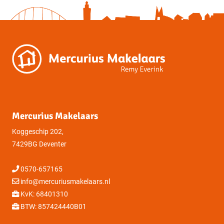
Mercurius Makelaars
Koggeschip 202,
7429BG Deventer
0570-657165
info@mercuriusmakelaars.nl
KvK: 68401310
BTW: 857424440B01