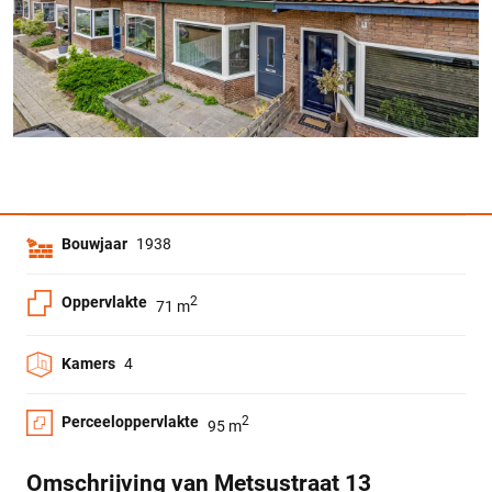
Bouwjaar
1938
Oppervlakte
2
71 m
Kamers
4
Perceeloppervlakte
2
95 m
Omschrijving van Metsustraat 13