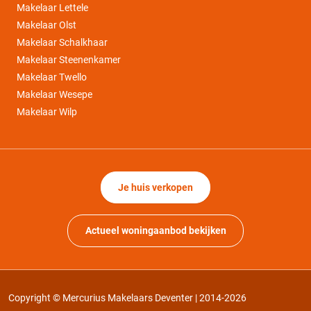
Makelaar Lettele
Makelaar Olst
Makelaar Schalkhaar
Makelaar Steenenkamer
Makelaar Twello
Makelaar Wesepe
Makelaar Wilp
Je huis verkopen
Actueel woningaanbod bekijken
Copyright © Mercurius Makelaars Deventer | 2014-2026