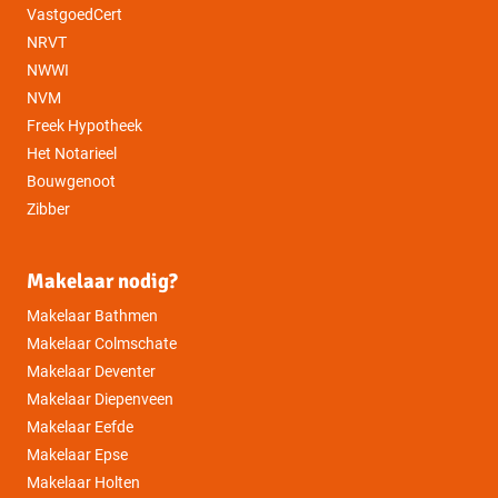
VastgoedCert
NRVT
NWWI
NVM
Freek Hypotheek
Het Notarieel
Bouwgenoot
Zibber
Makelaar nodig?
Makelaar Bathmen
Makelaar Colmschate
Makelaar Deventer
Makelaar Diepenveen
Makelaar Eefde
Makelaar Epse
Makelaar Holten