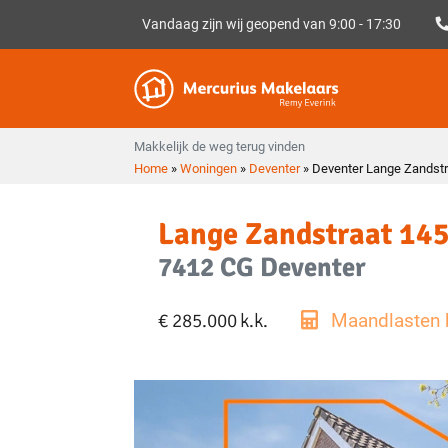
Vandaag zijn wij geopend van 9:00 - 17:30
Makkelijk de weg terug vinden
Home
»
Woningen
»
Deventer
»
Deventer Lange Zandstr
Lange Zandstraat 14
7412 CG Deventer
€ 285.000
k.k.
Maandlasten 