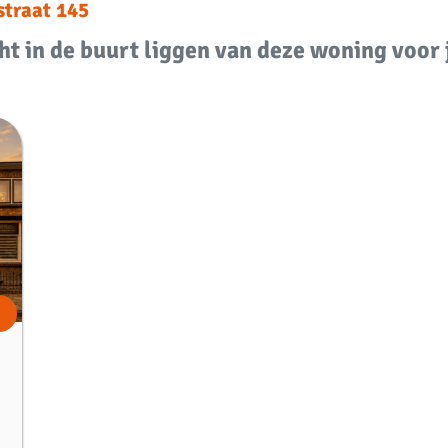
straat 145
t in de buurt liggen van deze woning voor
m