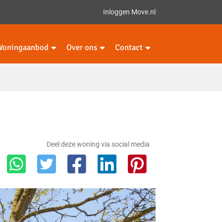
Inloggen Move.nl
Woningaanbod
Over ons
Contact
Deel deze woning via social media