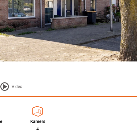
Video
te
Kamers
4