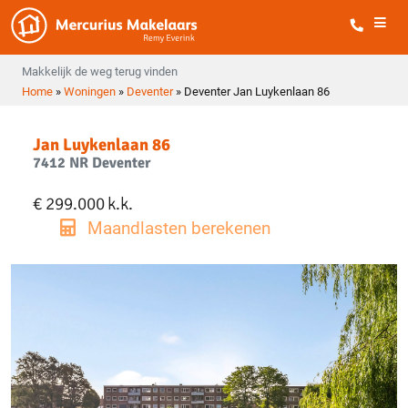
Makkelijk de weg terug vinden
Home
»
Woningen
»
Deventer
»
Deventer Jan Luykenlaan 86
Jan Luykenlaan 86
7412 NR Deventer
€ 299.000
k.k.
Maandlasten berekenen