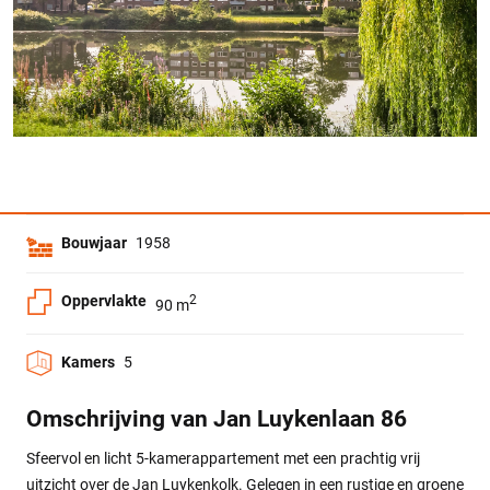
Bouwjaar
1958
Oppervlakte
2
90 m
Kamers
5
Omschrijving van Jan Luykenlaan 86
Sfeervol en licht 5-kamerappartement met een prachtig vrij
uitzicht over de Jan Luykenkolk. Gelegen in een rustige en groene