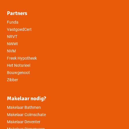
Partners
Funda
VastgoedCert
NRVT
NWWI
NVM
Freek Hypotheek
Het Notarieel
Bouwgenoot
Zibber
Makelaar nodig?
Makelaar Bathmen
Makelaar Colmschate
Makelaar Deventer