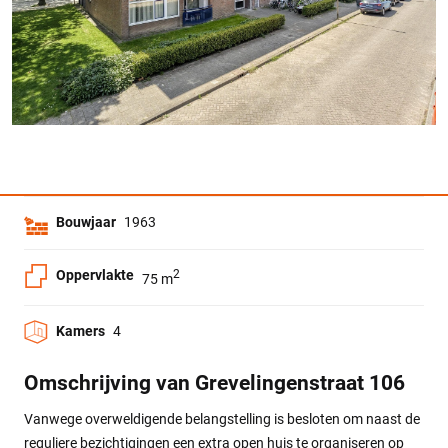
Bouwjaar
1963
Oppervlakte
2
75 m
Kamers
4
Omschrijving van Grevelingenstraat 106
Vanwege overweldigende belangstelling is besloten om naast de
reguliere bezichtigingen een extra open huis te organiseren op