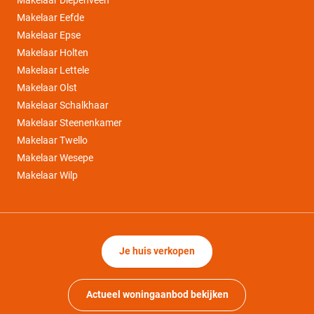
Makelaar Diepenveen
Makelaar Eefde
Makelaar Epse
Makelaar Holten
Makelaar Lettele
Makelaar Olst
Makelaar Schalkhaar
Makelaar Steenenkamer
Makelaar Twello
Makelaar Wesepe
Makelaar Wilp
Je huis verkopen
Actueel woningaanbod bekijken