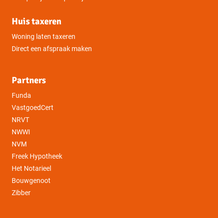
Huis taxeren
Woning laten taxeren
Direct een afspraak maken
Partners
Funda
VastgoedCert
NRVT
NWWI
NVM
Freek Hypotheek
Het Notarieel
Bouwgenoot
Zibber