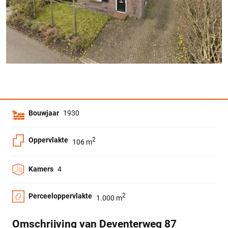
Bouwjaar
1930
Oppervlakte
2
106 m
Kamers
4
Perceeloppervlakte
2
1.000 m
Omschrijving van Deventerweg 87