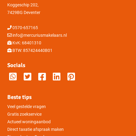
Koggeschip 202,
7429BG Deventer
0570-657165
info@mercuriusmakelaars.nl
KvK: 68401310
BTW: 857424440B01
Socials
Beste tips
Veel gestelde vragen
Gratis zoekservice
Actueel woningaanbod
Direct taxatie afspraak maken