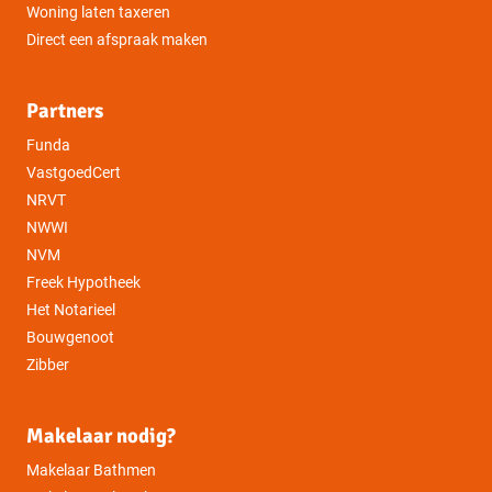
Woning laten taxeren
Direct een afspraak maken
Partners
Funda
VastgoedCert
NRVT
NWWI
NVM
Freek Hypotheek
Het Notarieel
Bouwgenoot
Zibber
Makelaar nodig?
Makelaar Bathmen