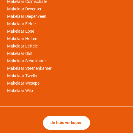
Makelaar Colmschate
Makelaar Deventer
Makelaar Diepenveen
Makelaar Eefde
Makelaar Epse
Makelaar Holten
Makelaar Lettele
Makelaar Olst
Makelaar Schalkhaar
Makelaar Steenenkamer
Makelaar Twello
Makelaar Wesepe
Makelaar Wilp
Je huis verkopen