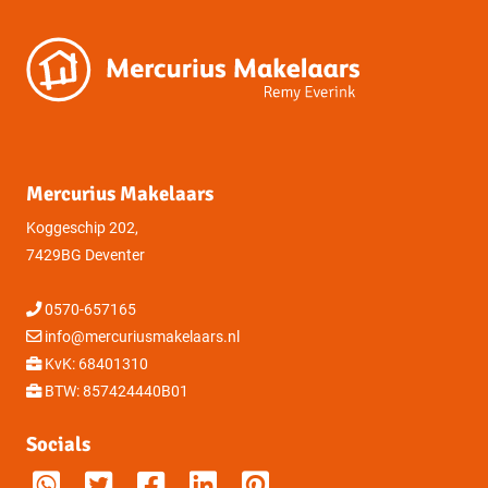
Mercurius Makelaars
Koggeschip 202,
7429BG Deventer
0570-657165
info@mercuriusmakelaars.nl
KvK: 68401310
BTW: 857424440B01
Socials