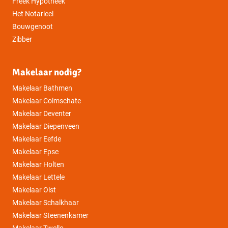
Freek Hypotheek
Het Notarieel
Bouwgenoot
Zibber
Makelaar nodig?
Makelaar Bathmen
Makelaar Colmschate
Makelaar Deventer
Makelaar Diepenveen
Makelaar Eefde
Makelaar Epse
Makelaar Holten
Makelaar Lettele
Makelaar Olst
Makelaar Schalkhaar
Makelaar Steenenkamer