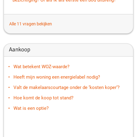
bezichtiging? Of als ik als eerste een bod uitbreng?
Alle 11 vragen bekijken
Aankoop
Wat betekent WOZ-waarde?
Heeft mijn woning een energielabel nodig?
Valt de makelaarscourtage onder de ‘kosten koper’?
Hoe komt de koop tot stand?
Wat is een optie?